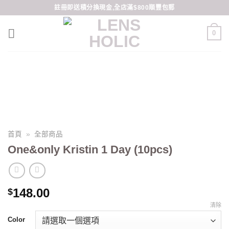
Skip
註冊即送積分換現金,全店滿$800順豐包郵
to
content
0
首頁
»
全部商品
One&only Kristin 1 Day (10pcs)
148.00
$
清除
Color