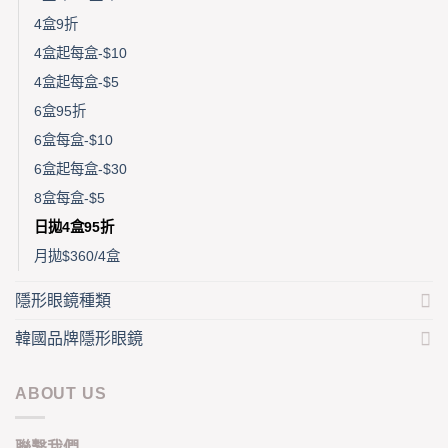
4盒9折
4盒起每盒-$10
4盒起每盒-$5
6盒95折
6盒每盒-$10
6盒起每盒-$30
8盒每盒-$5
日拋4盒95折
月拋$360/4盒
隱形眼鏡種類
韓國品牌隱形眼鏡
ABOUT US
聯繫我們