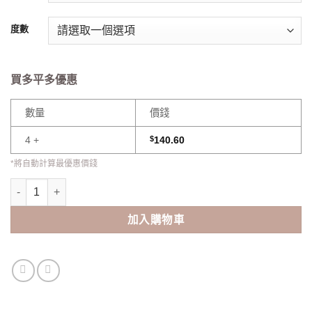
度數
買多平多優惠
數量
價錢
4 +
$
140.60
*將自動計算最優惠價錢
One&only Kristin 1 Day (10pcs) 數量
加入購物車