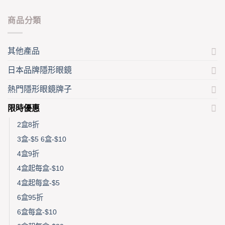
the
product
product
page
商品分類
page
其他產品
日本品牌隱形眼鏡
熱門隱形眼鏡牌子
限時優惠
2盒8折
3盒-$5 6盒-$10
4盒9折
4盒起每盒-$10
4盒起每盒-$5
6盒95折
6盒每盒-$10