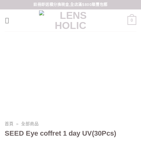
Skip
註冊即送積分換現金,全店滿$800順豐包郵
to
content
0
首頁
»
全部商品
SEED Eye coffret 1 day UV(30Pcs)