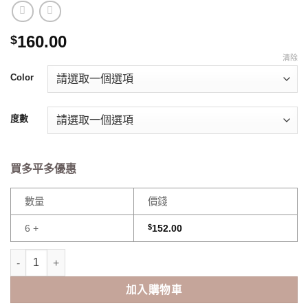
160.00
$
清除
Color
度數
買多平多優惠
數量
價錢
6 +
$
152.00
SEED Eye coffret 1 day UV(30Pcs) 數量
加入購物車