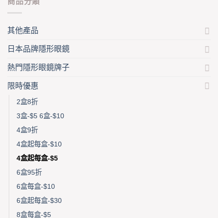
商品分類
the
on
product
the
page
product
其他產品
page
日本品牌隱形眼鏡
熱門隱形眼鏡牌子
限時優惠
2盒8折
3盒-$5 6盒-$10
4盒9折
4盒起每盒-$10
4盒起每盒-$5
6盒95折
6盒每盒-$10
6盒起每盒-$30
8盒每盒-$5