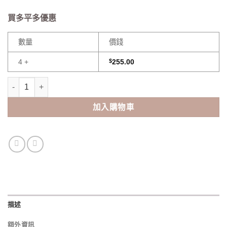
買多平多優惠
數量
價錢
4 +
$
255.00
Eye coffret 1 day UV Moist Toric(30pcs) 數量
加入購物車
描述
額外資訊