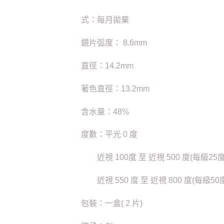
式：每月拋棄
鏡片弧度： 8.6mm
直徑：14.2mm
著色直徑：13.2mm
含水量：48%
度數：平光 0 度
近視 100度 至 近視 500 度(每級25度
近視 550 度 至 近視 800 度(每級50
包裝：一盒( 2 片)