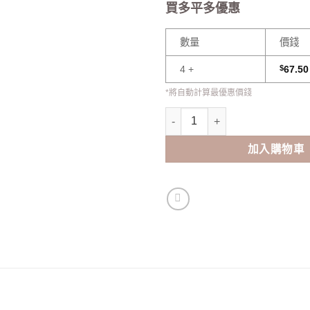
買多平多優惠
數量
價錢
4 +
$
67.50
*將自動計算最優惠價錢
OLENS French Shine Monthly
加入購物車