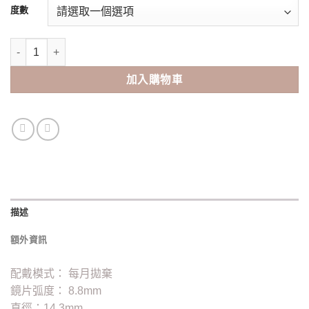
度數
OLENS Winky Star Monthly(2pcs) 數量
加入購物車
描述
額外資訊
配戴模式： 每月拋棄
鏡片弧度： 8.8mm
直徑：14.3mm