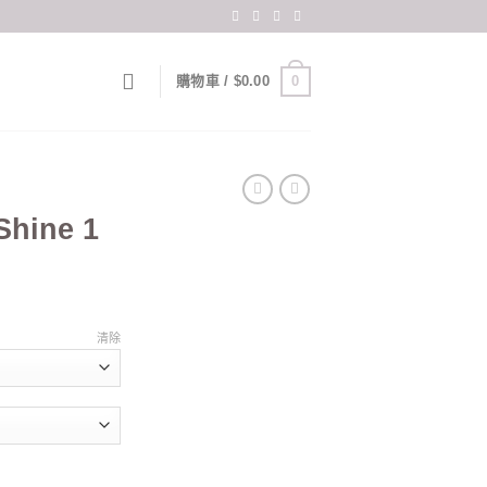
0
購物車 /
$
0.00
Shine 1
rrent
ice
清除
60.00.