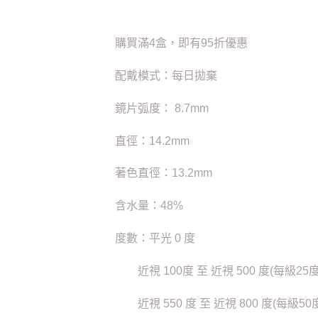
購買滿4盒，即有95折優惠
配戴模式：每日拋棄
鏡片弧度： 8.7mm
直徑：14.2mm
著色直徑：13.2mm
含水量：48%
度數：平光 0 度
近視 100度 至 近視 500 度(每級25度
近視 550 度 至 近視 800 度(每級50