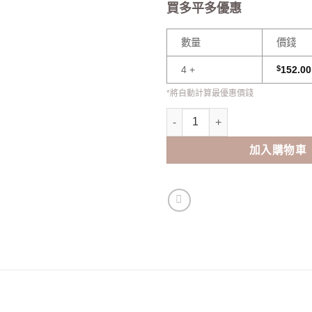
買多平多優惠
數量
價錢
4 +
$
152.00
*將自動計算最優惠價錢
OLENS French Shine 1 Day (2
加入購物車