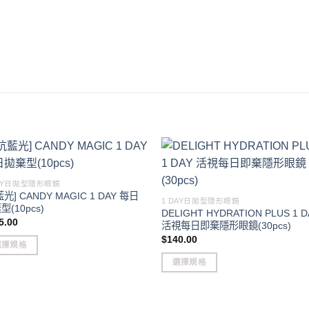
DAY日拋型隱形眼鏡
光] CANDY MAGIC 1 DAY 每日
1 DAY日拋型隱形眼鏡
型(10pcs)
DELIGHT HYDRATION PLUS 1 D
5.00
活視每日即棄隱形眼鏡(30pcs)
$
140.00
選擇規格
選擇規格
duct
This
product