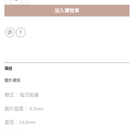
加入購物車
描述
額外資訊
模式： 每日拋棄
鏡片弧度： 8.7mm
直徑：14.0mm