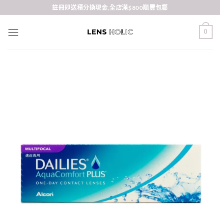
Skip
註冊即送積分換現金,全店滿$800順豐包郵
to
content
0