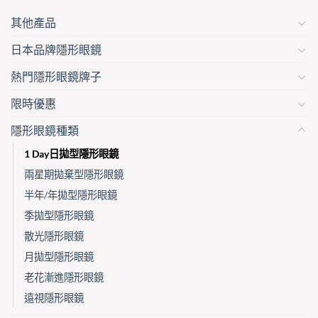
on
the
the
其他產品
product
product
page
日本品牌隱形眼鏡
page
熱門隱形眼鏡牌子
限時優惠
隱形眼鏡種類
1 Day日拋型隱形眼鏡
兩星期拋棄型隱形眼鏡
半年/年拋型隱形眼鏡
季拋型隱形眼鏡
散光隱形眼鏡
月拋型隱形眼鏡
老花漸進隱形眼鏡
遠視隱形眼鏡