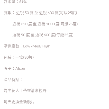
含水量：69%
度數： 近視 50 度 至 近視 600 度(每級25度)
近視 650 度 至 近視 1000 度(每級25度)
遠視 50 度 至 遠視 600 度(每級25度)
漸進度數：Low /Med/ High
包裝：一盒(30片)
牌子：Alcon
產品特點：
為老花人士帶來清晰視野
每天更換全新鏡片