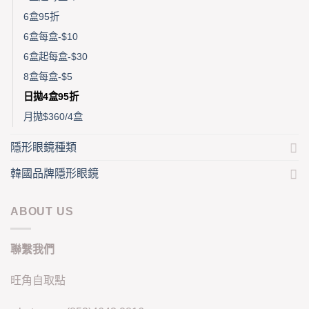
6盒95折
6盒每盒-$10
6盒起每盒-$30
8盒每盒-$5
日拋4盒95折
月拋$360/4盒
隱形眼鏡種類
韓國品牌隱形眼鏡
ABOUT US
聯繫我們
旺角自取點