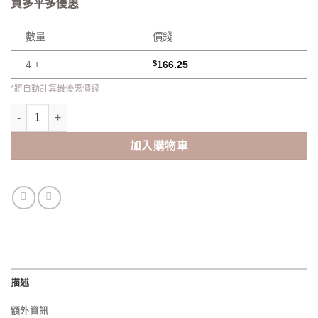
買多平多優惠
數量
價錢
4 +
$
166.25
*將自動計算最優惠價錢
Cooper Vision Biofinity Monthly 月拋(6pcs) 數量
加入購物車
描述
額外資訊