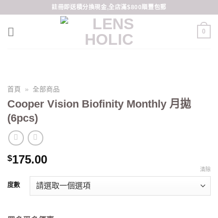
Skip
註冊即送積分換現金,全店滿$800順豐包郵
to
content
0
首頁
»
全部商品
Cooper Vision Biofinity Monthly 月拋
(6pcs)
175.00
$
清除
度數