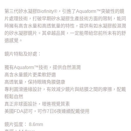
第三代矽水凝膠Biofinity®，引進了Aquaform™突破性的鏡
片處理技術，打破早期矽水凝膠生產技術方面的限制，能同
時擁有高含水量和高透氧量的特性，提供有如水凝膠般濕潤
的矽水凝膠鏡片。其卓越品質，一定能帶給您前所未有的舒
適感覺。
鏡片特點及好處：
獨有Aquaform™技術，提供自然濕潤
高含水量鏡片更柔軟舒適
高透氧量，保持眼睛角膜健康
專利圓滑邊緣設計，有效減少鏡片與結膜之間的摩擦，配戴
輕鬆自然
真正非球面設計，增進視覺質素
美國FDA認可，可作7日6夜連續配戴使用
鏡片弧度： 8.6mm