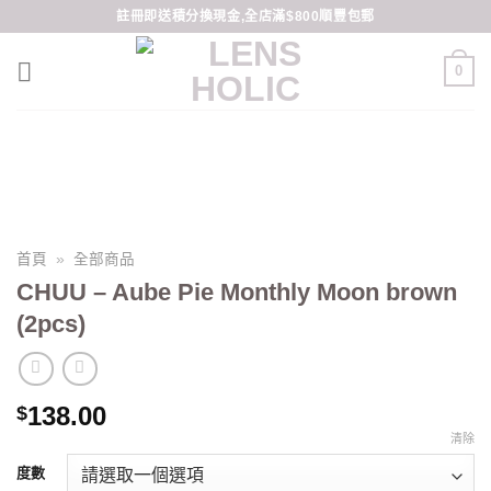
Skip
註冊即送積分換現金,全店滿$800順豐包郵
to
content
0
首頁
»
全部商品
CHUU – Aube Pie Monthly Moon brown
(2pcs)
138.00
$
清除
度數