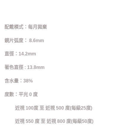
配戴模式：每月拋棄
鏡片弧度： 8.6mm
直徑：14.2mm
著色直徑 : 13.8mm
含水量：38%
度數：平光 0 度
近視 100度 至 近視 500 度(每級25度)
近視 550 度 至 近視 800 度(每級50度)