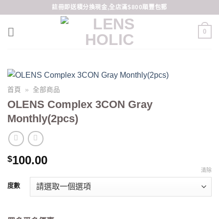
Skip
註冊即送積分換現金,全店滿$800順豐包郵
to
content
0
首頁
»
全部商品
OLENS Complex 3CON Gray
Monthly(2pcs)
100.00
$
清除
度數