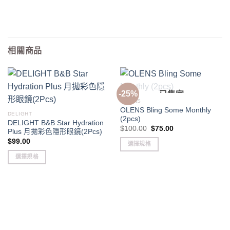
相關商品
-25%
已售完
O-LENS
OLENS Bling Some Monthly
DELIGHT
(2pcs)
DELIGHT B&B Star Hydration
Original
Current
$
100.00
$
75.00
Plus 月拋彩色隱形眼鏡(2Pcs)
price
price
$
99.00
was:
is:
選擇規格
$100.00.
$75.00.
This
選擇規格
product
This
has
product
multiple
has
variants.
multiple
The
variants.
options
The