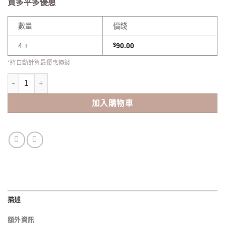
買多平多優惠
數量
價錢
4 +
$
90.00
*將自動計算最優惠價錢
OLENS Complex 3CON Gray Monthly(2pcs) 數量
加入購物車
描述
額外資訊