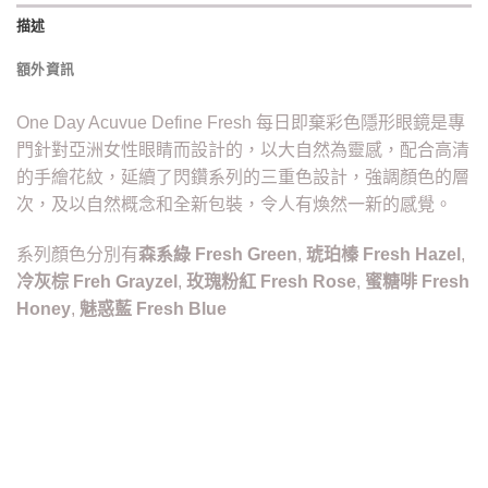
描述
額外資訊
One Day Acuvue Define Fresh 每日即棄彩色隱形眼鏡是專
門針對亞洲女性眼睛而設計的，以大自然為靈感，配合高清
的手繪花紋，延續了閃鑽系列的三重色設計，強調顏色的層
次，及以自然概念和全新包裝，令人有煥然一新的感覺。
系列顏色分別有
森系綠 Fresh Green
,
琥珀榛 Fresh Hazel
,
冷灰棕 Freh Grayzel
,
玫瑰粉紅 Fresh Rose
,
蜜糖啡 Fresh
Honey
,
魅惑藍 Fresh Blue