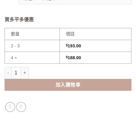
買多平多優惠
數量
價錢
2 - 3
$
193.00
4 +
$
188.00
強生One Day Acuvue Define Fresh(30pcs) 數量
加入購物車