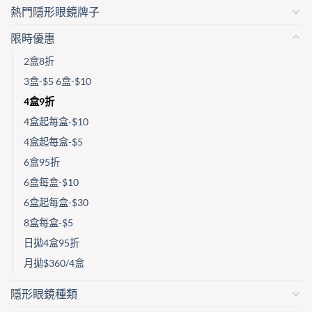
熱門隱形眼鏡牌子
限時優惠
2盒8折
3盒-$5 6盒-$10
4盒9折
4盒起每盒-$10
4盒起每盒-$5
6盒95折
6盒每盒-$10
6盒起每盒-$30
8盒每盒-$5
日拋4盒95折
月拋$360/4盒
隱形眼鏡種類