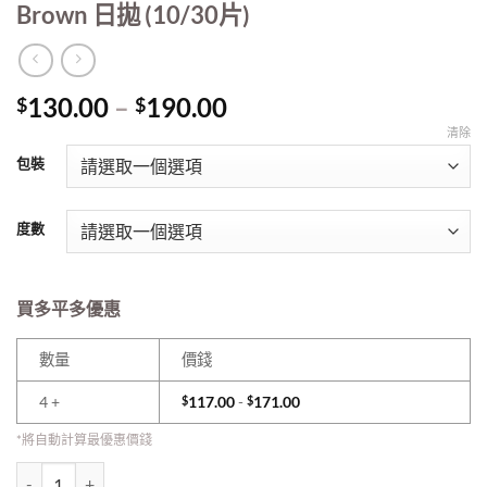
Brown 日拋 (10/30片)
Price
130.00
–
190.00
$
$
range:
清除
$130.00
包裝
through
$190.00
度數
買多平多優惠
數量
價錢
4 +
$
117.00
-
$
171.00
*將自動計算最優惠價錢
LensMe Original 1 Day Eye Dew Tone Up - Brown 日拋 (10/30片) 數量