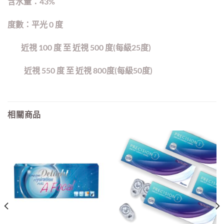
含水量：43%
度數：平光 0 度
近視 100 度 至 近視 500 度(每級25度)
近視 550 度 至 近視 800度(每級50度)
相關商品