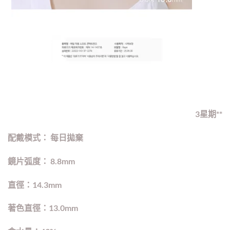
3星期**
配戴模式：
每日拋棄
鏡片弧度： 8.8mm
直徑：14.3mm
著色直徑：
13.0mm