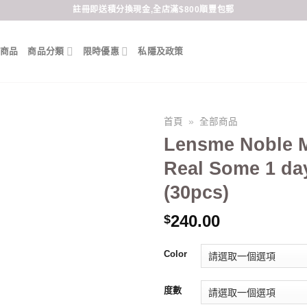
註冊即送積分換現金,全店滿$800順豐包郵
商品
商品分類
限時優惠
私隱及政策
首頁
»
全部商品
Lensme Noble M
Real Some 1 d
(30pcs)
240.00
$
Color
度數