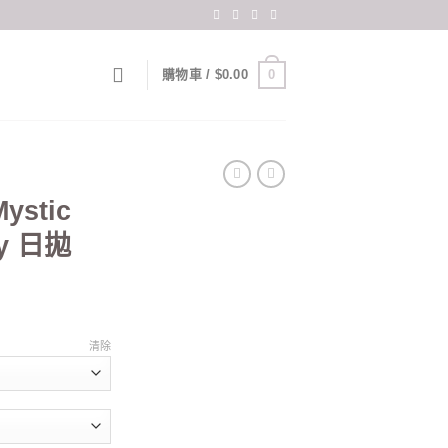
0
購物車 /
$
0.00
ystic
ay 日拋
清除