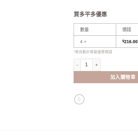
買多平多優惠
數量
價錢
4 +
$
216.00
*將自動計算最優惠價錢
Lensme Noble Mystic Real S
加入購物車