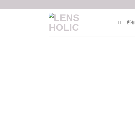
Skip
to
content
所有