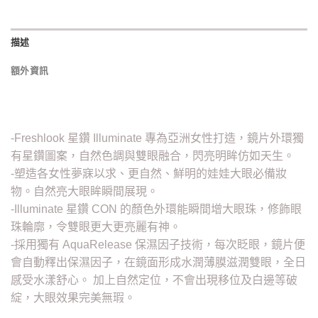
描述
額外資訊
-Freshlook 星鑽 Illuminate 專為亞洲女性打造，鏡片外環獨
有星鑽圖案，自然色調與雙眼融合，閃亮明眸仿如天生。
-塑造各女性夢寐以求、更自然、鮮明的娃娃大眼必備妝
物。自然亮大眼眸瞬間展現。
-Illuminate 星鑽 CON 的顏色外環能瞬間增大眼珠，修飾眼
珠輪廓，令雙眼更大更亮麗有神。
-採用獨有 AquaRelease 保濕因子技術，每次眨眼，鏡片便
會自動釋出保濕因子，在鏡面形成水潤薄膜滋潤雙眼，全日
感受水漾舒心。 加上自然定位，不會出現移位及白邊等破
綻，大眼效果完美無瑕。