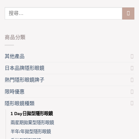
on
the
the
product
product
page
page
商品分類
其他產品
日本品牌隱形眼鏡
熱門隱形眼鏡牌子
限時優惠
隱形眼鏡種類
1 Day日拋型隱形眼鏡
兩星期拋棄型隱形眼鏡
半年/年拋型隱形眼鏡