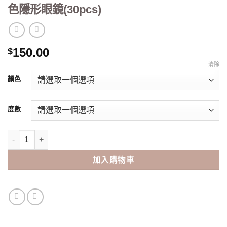
色隱形眼鏡(30pcs)
150.00
$
清除
顏色
度數
FreshLook ILLUMINATE日棄星鑽大眼彩色隱形眼鏡(30pcs) 數量
加入購物車