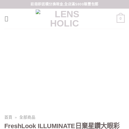
Skip
註冊即送積分換現金,全店滿$800順豐包郵
to
content
0
首頁
»
全部商品
FreshLook ILLUMINATE日棄星鑽大眼彩