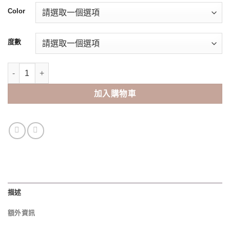
Color
度數
Freshkon Fusion 1 day （30Pcs) 數量
加入購物車
描述
額外資訊