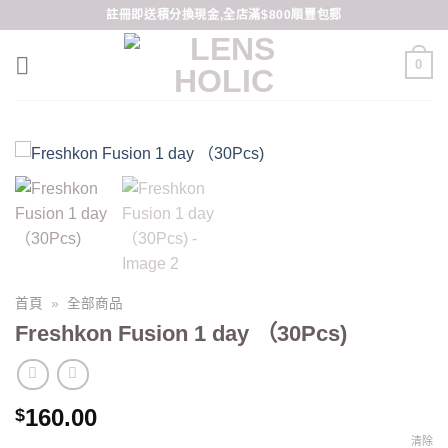
Skip
註冊即送積分換現金,全店滿$800順豐包郵
to
content
0
首頁
»
全部商品
Freshkon Fusion 1 day （30Pcs)
160.00
$
清除