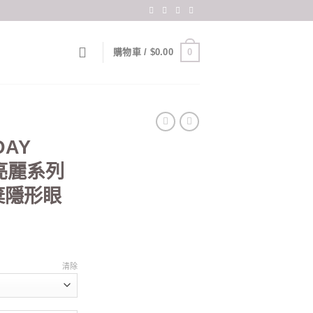
0
購物車 /
$
0.00
DAY
3 亮麗系列
棄隱形眼
清除