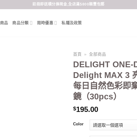
註冊即送積分換現金,全店滿$800順豐包郵
商品
商品分類
限時優惠
私隱及政策
首頁
»
全部商品
DELIGHT ONE-
Delight MAX 
每日自然色彩即
鏡（30pcs）
195.00
$
Color