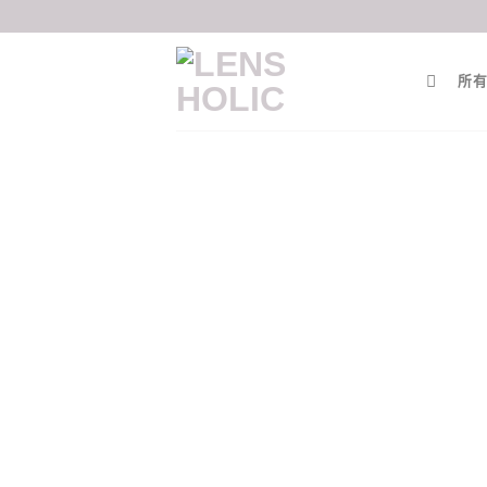
Skip
to
content
所有