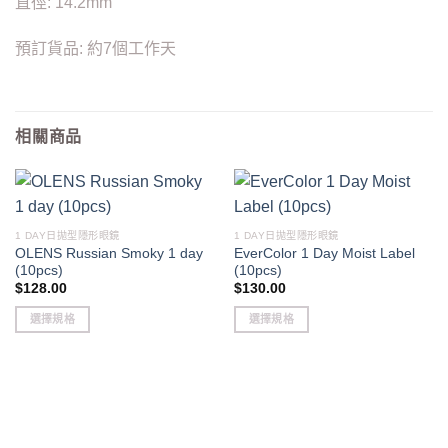
直徑: 14.2mm
預訂貨品: 約7個工作天
相關商品
1 DAY日拋型隱形眼鏡
1 DAY日拋型隱形眼鏡
OLENS Russian Smoky 1 day
EverColor 1 Day Moist Label
(10pcs)
(10pcs)
$
128.00
$
130.00
選擇規格
選擇規格
This
This
product
product
has
has
multiple
multiple
variants.
variants.
The
The