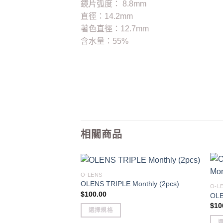
鏡片弧度： 8.8mm
直徑：14.2mm
著色直徑：12.7mm
含水量：55%
相關商品
O-LENS
OLENS TRIPLE Monthly (2pcs)
O-L
$
100.00
OLE
$
10
選擇規格
This