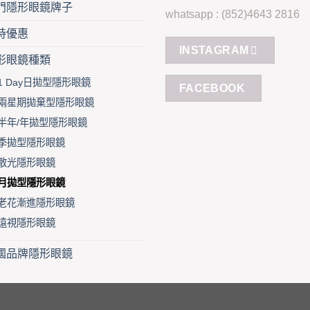
門隱形眼鏡牌子
whatsapp : (852)4643 2816
時優惠
INSTAGRAM
形眼鏡種類
1 Day日拋型隱形眼鏡
FACEBOOK
兩星期拋棄型隱形眼鏡
半年/年拋型隱形眼鏡
季拋型隱形眼鏡
散光隱形眼鏡
月拋型隱形眼鏡
老花漸進隱形眼鏡
遠視隱形眼鏡
國品牌隱形眼鏡