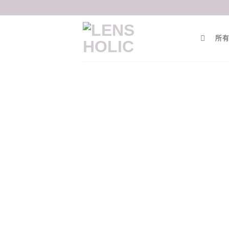
Skip
to
content
所有