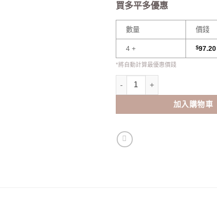
買多平多優惠
數量
價錢
4 +
$
97.20
*將自動計算最優惠價錢
ANN365 Mix Ann Signal Month
加入購物車