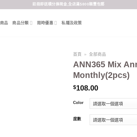
註冊即送積分換現金,全店滿$800順豐包郵
商品
商品分類
限時優惠
私隱及政策
首頁
»
全部商品
ANN365 Mix Ann
Monthly(2pcs)
108.00
$
Color
度數