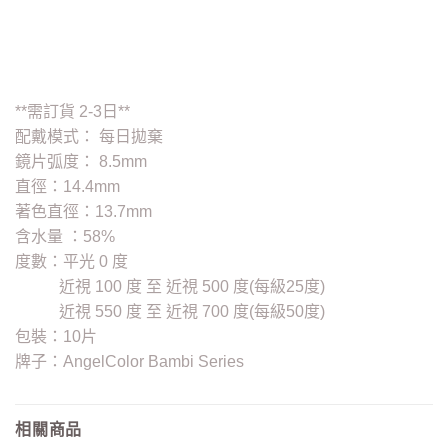
**需訂貨 2-3日**
配戴模式： 每日拋棄
鏡片弧度： 8.5mm
直徑：14.4mm
著色直徑：13.7mm
含水量 ：58%
度數：平光 0 度
近視 100 度 至 近視 500 度(每級25度)
近視 550 度 至 近視 700 度(每級50度)
包裝：10片
牌子：AngelColor Bambi Series
相關商品