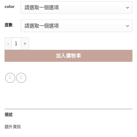
color
度數
AngelColor Bambi Series 1 Day(10片) 數量
加入購物車
描述
額外資訊