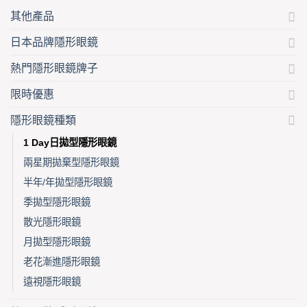
page
page
其他產品
日本品牌隱形眼鏡
熱門隱形眼鏡牌子
限時優惠
隱形眼鏡種類
1 Day日拋型隱形眼鏡
兩星期拋棄型隱形眼鏡
半年/年拋型隱形眼鏡
季拋型隱形眼鏡
散光隱形眼鏡
月拋型隱形眼鏡
老花漸進隱形眼鏡
遠視隱形眼鏡