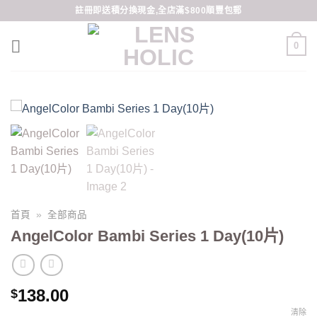
Skip
註冊即送積分換現金,全店滿$800順豐包郵
to
content
0
首頁
»
全部商品
AngelColor Bambi Series 1 Day(10片)
138.00
$
清除