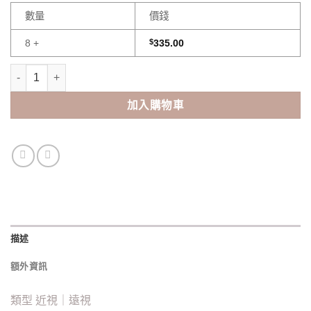
數量
價錢
8 +
$
335.00
ALCON TOTAL 30 月拋隱形眼鏡(6pcs) 數量
加入購物車
描述
額外資訊
類型 近視｜遠視