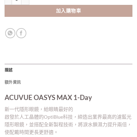
加入購物車
描述
額外資訊
ACUVUE OASYS MAX 1-Day
新一代隱形眼鏡，給眼睛最好的
啟發於人工晶體的OptiBlue科技，締造出業界最高的濾藍光
隱形眼鏡，並搭配全新製程技術，將淚水鎖濕力提升兩倍，
使配戴時間更長更舒適。