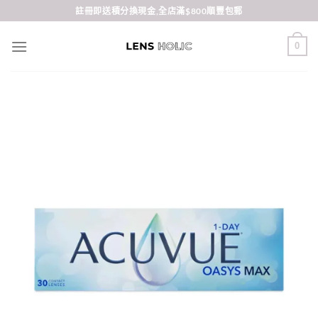
Skip
註冊即送積分換現金,全店滿$800順豐包郵
to
content
0