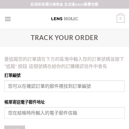
Skip
註冊即送積分換現金,全店滿$800順豐包郵
to
content
0
TRACK YOUR ORDER
要追蹤您的訂單請在下方的區塊中輸入您的訂單號碼並按下
"追蹤" 按鈕. 這個號碼在給你的訂購確認信件中會有
訂單編號
帳單寄送電子郵件地址