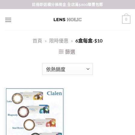
Skip
註冊即送積分換現金,全店滿$800順豐包郵
to
content
0
首頁
»
限時優惠
»
6盒每盒-$10
篩選