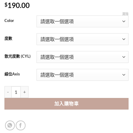
190.00
$
清除
Color
度數
散光度數 (CYL)
線位Axis
Lensme MakeLook 散光 Monthly（2pcs) 數量
加入購物車