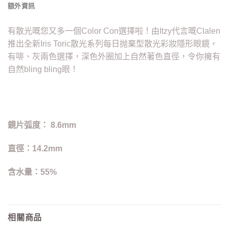
額外資訊
有散光嘅您又多一個Color Con選擇啦！由Itzy代言嘅Clalen
推出全新Iris Toric散光系列每日抛棄型散光彩妝隱形眼鏡，
有啡、灰兩色選擇，深色外圈加上自然著色直徑，令你擁有
自然bling bling眼！
鏡片弧度： 8.6mm
直徑：14.2mm
含水量：55%
相關商品