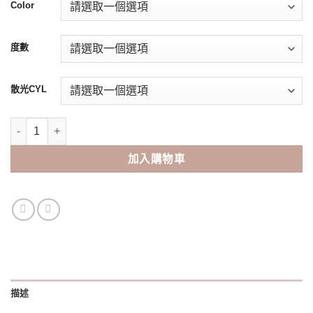
Color
度數
散光CYL
Clalen Iris 1-day Halo Toric 散光 (30pcs) 數量
加入購物車
描述