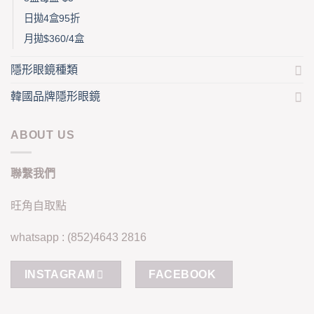
日拋4盒95折
月拋$360/4盒
隱形眼鏡種類
韓國品牌隱形眼鏡
ABOUT US
聯繫我們
旺角自取點
whatsapp : (852)4643 2816
INSTAGRAM
FACEBOOK