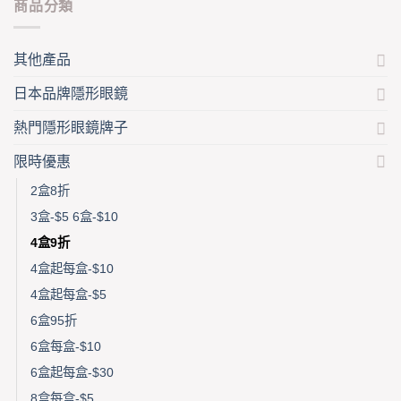
商品分類
其他產品
日本品牌隱形眼鏡
熱門隱形眼鏡牌子
限時優惠
2盒8折
3盒-$5 6盒-$10
4盒9折
4盒起每盒-$10
4盒起每盒-$5
6盒95折
6盒每盒-$10
6盒起每盒-$30
8盒每盒-$5