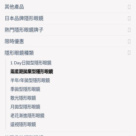
page
其他產品
日本品牌隱形眼鏡
熱門隱形眼鏡牌子
限時優惠
隱形眼鏡種類
1 Day日拋型隱形眼鏡
兩星期拋棄型隱形眼鏡
半年/年拋型隱形眼鏡
季拋型隱形眼鏡
散光隱形眼鏡
月拋型隱形眼鏡
老花漸進隱形眼鏡
遠視隱形眼鏡