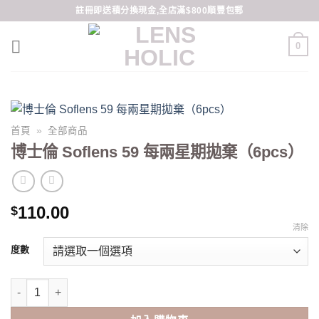
Skip
註冊即送積分換現金,全店滿$800順豐包郵
to
content
0
首頁
»
全部商品
博士倫 Soflens 59 每兩星期拋棄（6pcs）
110.00
$
清除
度數
博士倫 Soflens 59 每兩星期拋棄（6pcs） 數量